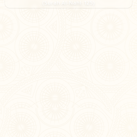
(Surah Al-Nahl: 125)